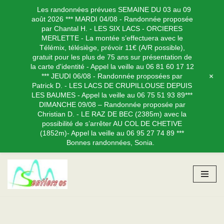
Les randonnées prévues SEMAINE DU 03 au 09
août 2026 *** MARDI 04/08 - Randonnée proposée
par Chantal H. - LES SIX LACS - ORCIERES
MERLETTE - La montée s’effectuera avec le
Télémix, télésiège, prévoir 11€ (A/R possible),
gratuit pour les plus de 75 ans sur présentation de
la carte d'identité - Appel la veille au 06 81 60 17 12
+
*** JEUDI 06/08 - Randonnée proposées par
Patrick D. - LES LACS DE CRUPILLOUSE DEPUIS
LES BAUMES - Appel la veille au 06 75 51 93 89***
DIMANCHE 09/08 – Randonnée proposée par
Christian D. - LE RAZ DE BEC (2385m) avec la
possibilité de s’arrêter AU COL DE CHETIVE
(1852m)- Appel la veille au 06 95 27 74 89 ***
Bonnes randonnées, Sonia.
Aller
au
contenu