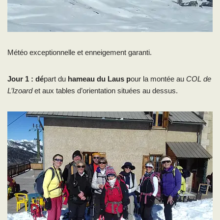
Météo exceptionnelle et enneigement garanti.
Jour 1 : dé
part du
hameau du Laus p
our la montée au
COL de
L’Izoard
et aux tables d’orientation situées au dessus.