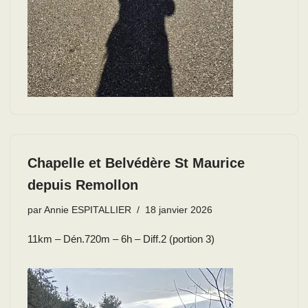
Chapelle et Belvédère St Maurice
depuis Remollon
par
Annie ESPITALLIER
18 janvier 2026
11km – Dén.720m – 6h – Diff.2 (portion 3)