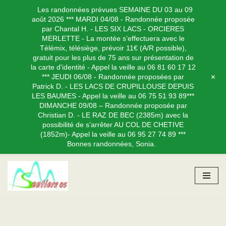
Les randonnées prévues SEMAINE DU 03 au 09
août 2026 *** MARDI 04/08 - Randonnée proposée
par Chantal H. - LES SIX LACS - ORCIERES
MERLETTE - La montée s’effectuera avec le
Télémix, télésiège, prévoir 11€ (A/R possible),
gratuit pour les plus de 75 ans sur présentation de
la carte d'identité - Appel la veille au 06 81 60 17 12
+
*** JEUDI 06/08 - Randonnée proposées par
Patrick D. - LES LACS DE CRUPILLOUSE DEPUIS
LES BAUMES - Appel la veille au 06 75 51 93 89***
DIMANCHE 09/08 – Randonnée proposée par
Christian D. - LE RAZ DE BEC (2385m) avec la
possibilité de s’arrêter AU COL DE CHETIVE
(1852m)- Appel la veille au 06 95 27 74 89 ***
Bonnes randonnées, Sonia.
Aller
au
contenu