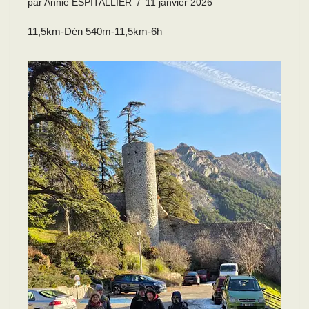
par
Annie ESPITALLIER
11 janvier 2026
11,5km-Dén 540m-11,5km-6h